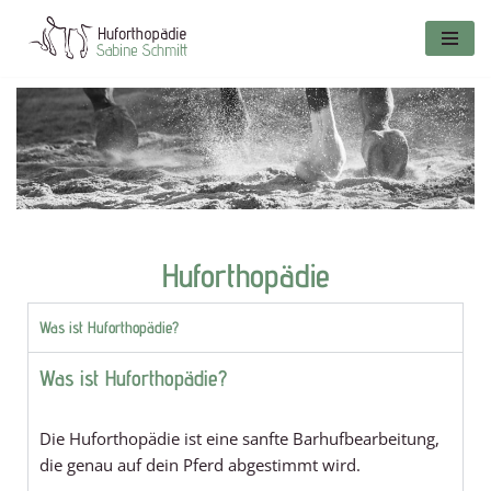
Zum
Inhalt
springen
Huforthopädie
Was ist Huforthopädie?
Was ist Huforthopädie?
Die Huforthopädie ist eine sanfte Barhufbearbeitung,
die genau auf dein Pferd abgestimmt wird.