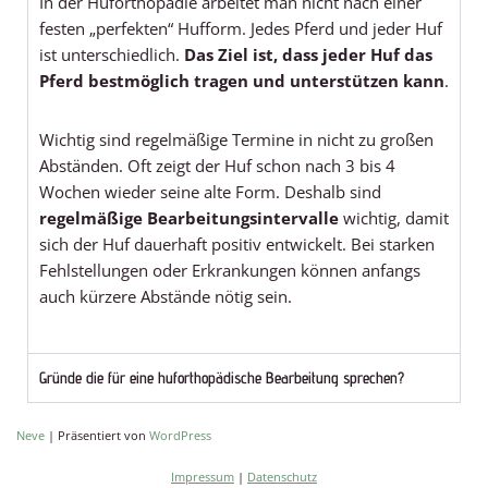
In der Huforthopädie arbeitet man nicht nach einer
festen „perfekten“ Hufform. Jedes Pferd und jeder Huf
ist unterschiedlich.
Das Ziel ist, dass jeder Huf das
Pferd bestmöglich tragen und unterstützen kann
.
Wichtig sind regelmäßige Termine in nicht zu großen
Abständen. Oft zeigt der Huf schon nach 3 bis 4
Wochen wieder seine alte Form. Deshalb sind
regelmäßige Bearbeitungsintervalle
wichtig, damit
sich der Huf dauerhaft positiv entwickelt. Bei starken
Fehlstellungen oder Erkrankungen können anfangs
auch kürzere Abstände nötig sein.
Gründe die für eine huforthopädische Bearbeitung sprechen?
Neve
| Präsentiert von
WordPress
Impressum
|
Datenschutz