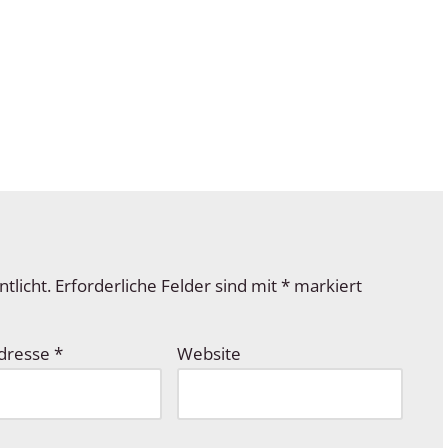
tlicht.
Erforderliche Felder sind mit
*
markiert
Adresse
*
Website