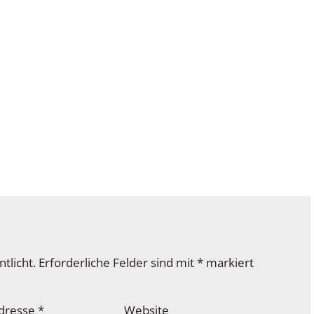
tlicht.
Erforderliche Felder sind mit
*
markiert
Adresse
*
Website