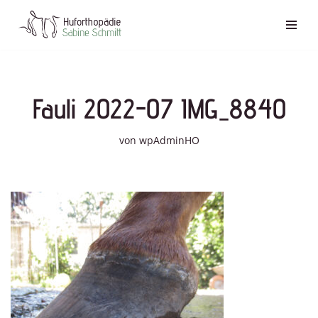
Zum
Inhalt
springen
Fauli 2022-07 IMG_8840
von
wpAdminHO