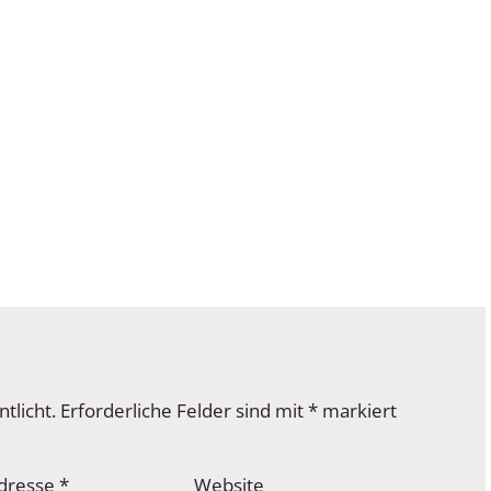
tlicht.
Erforderliche Felder sind mit
*
markiert
Adresse
*
Website