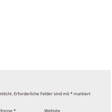
tlicht.
Erforderliche Felder sind mit
*
markiert
Adresse
*
Website